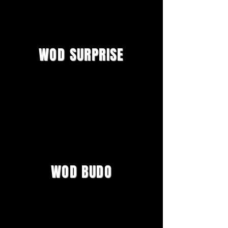
WOD SURPRISE
WOD BUDO