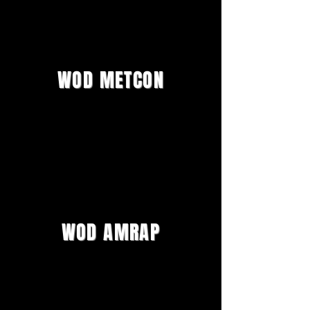
WOD METCON
WOD AMRAP